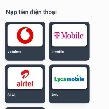
Nạp tiền điện thoại
Vodafone
T-Mobile
Airtel
Lyca