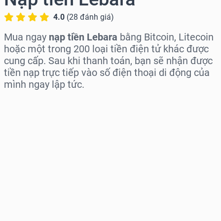
4.0
(
28
đánh giá
)
Mua ngay
nạp tiền Lebara
bằng Bitcoin, Litecoin
hoặc một trong 200 loại tiền điện tử khác được
cung cấp. Sau khi thanh toán, bạn sẽ nhận được
tiền nạp trực tiếp vào số điện thoại di động của
mình ngay lập tức.
Chọn khu vực
Chọn mệnh giá
Giá ước tính