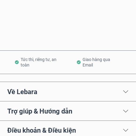
Mua ngay
Thêm vào Giỏ hàng
Tức thì, riêng tư, an
Giao hàng qua
toàn
Email
Về Lebara
Trợ giúp & Hướng dẫn
Điều khoản & Điều kiện