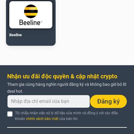
Beeline
Nhận ưu đãi độc quyền & cập nhật crypto
Tham gia cùng hàng nghìn người đăng ký và không bao giờ bỏ lỡ
deal hot.
Đăng ký
Tôi chấp nhận việc xử lý dữ liệu của mình và đồng ý với các điều
khoản
chính sách bảo mật
của bản tin.