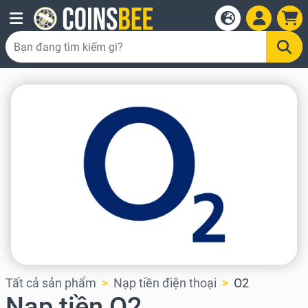
Tất cả sản phẩm
Nạp tiền điện thoại
O2
Nạp tiền O2