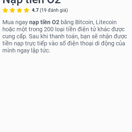
4.7
(
19
đánh giá
)
Mua ngay
nạp tiền O2
bằng Bitcoin, Litecoin
hoặc một trong 200 loại tiền điện tử khác được
cung cấp. Sau khi thanh toán, bạn sẽ nhận được
tiền nạp trực tiếp vào số điện thoại di động của
mình ngay lập tức.
Chọn khu vực
Chọn mệnh giá
Giá ước tính