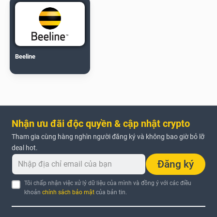
Beeline
Nhận ưu đãi độc quyền & cập nhật crypto
Tham gia cùng hàng nghìn người đăng ký và không bao giờ bỏ lỡ
deal hot.
Đăng ký
Tôi chấp nhận việc xử lý dữ liệu của mình và đồng ý với các điều
khoản
chính sách bảo mật
của bản tin.