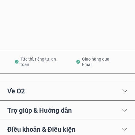
Mua ngay
Thêm vào Giỏ hàng
Tức thì, riêng tư, an
Giao hàng qua
toàn
Email
Về O2
Trợ giúp & Hướng dẫn
Điều khoản & Điều kiện