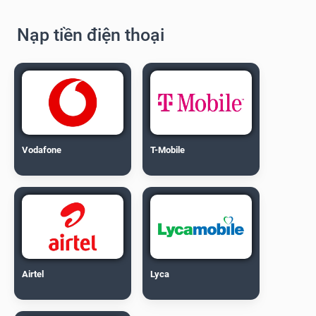
Nạp tiền điện thoại
Vodafone
T-Mobile
Airtel
Lyca