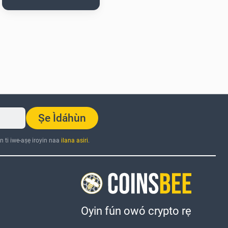
Ṣe Ìdáhùn
n ti iwe-aṣẹ iroyin naa
ilana asiri
.
Oyin fún owó crypto rẹ