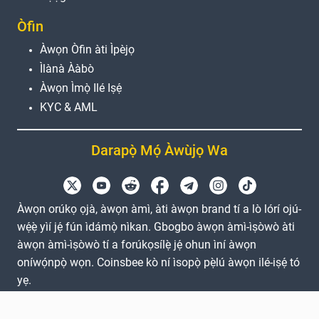
Òfin
Àwọn Òfin àti Ìpèjọ
Ìlànà Ààbò
Àwọn Ìmọ̀ Ilé Iṣẹ́
KYC & AML
Darapọ̀ Mọ́ Àwùjọ Wa
Àwọn orúkọ ọjà, àwọn àmì, àti àwọn brand tí a lò lórí ojú-
wẹ́ẹ̀ yìí jẹ́ fún ìdámọ̀ nìkan. Gbogbo àwọn àmì-ìṣòwò àti
àwọn àmì-ìṣòwò tí a forúkọsílẹ̀ jẹ́ ohun ìní àwọn
oníwọ́npọ̀ wọn. Coinsbee kò ní ìsopọ̀ pẹ̀lú àwọn ilé-iṣẹ́ tó
yẹ.