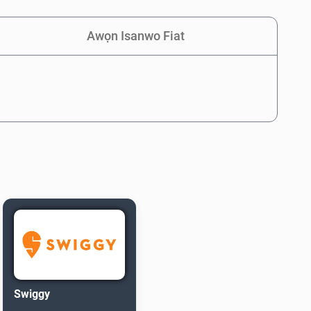
Awọn Isanwo Fiat
Swiggy