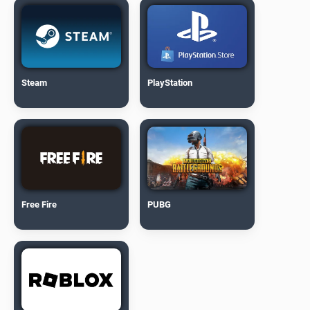
Steam
PlayStation
Free Fire
PUBG