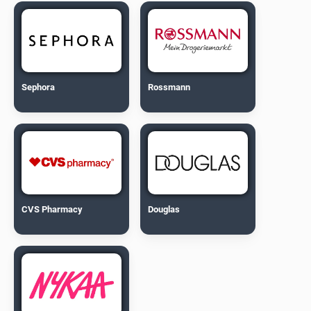
Sephora
Rossmann
CVS Pharmacy
Douglas