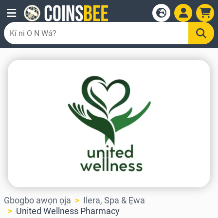
Gbogbo awọn ọja
Ilera, Spa & Ẹwa
United Wellness Pharmacy