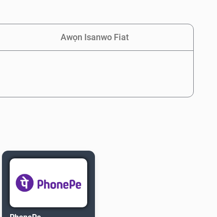
Awọn Isanwo Fiat