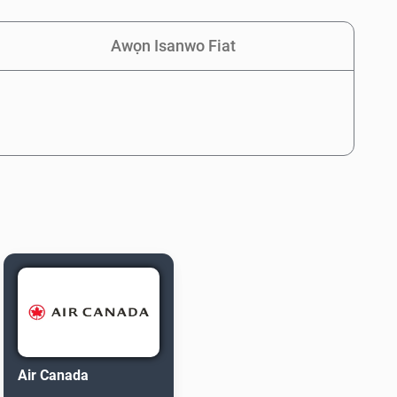
Awọn Isanwo Fiat
Air Canada