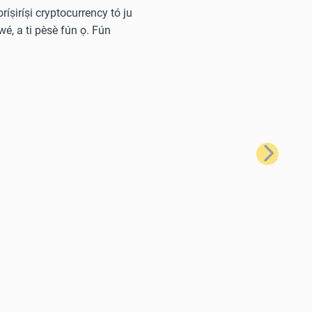
oríṣiríṣi cryptocurrency tó ju
wé, a ti pèsè fún ọ. Fún
Tẹ̀lé