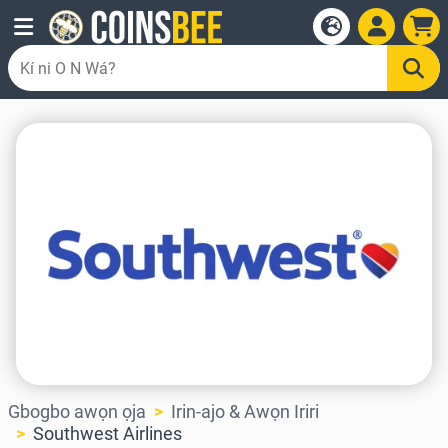
Gbogbo awọn ọja
Irin-ajo & Awọn Iriri
Southwest Airlines