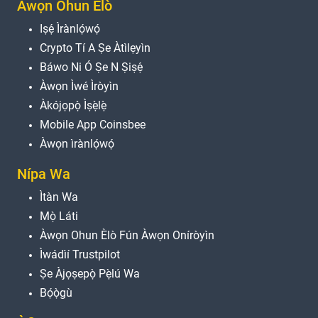
Àwọn Ohun Èlò
Iṣẹ́ Ìrànlọ́wọ́
Crypto Tí A Ṣe Àtìlẹyìn
Báwo Ni Ó Ṣe N Ṣiṣẹ́
Àwọn Ìwé Ìròyìn
Àkójọpọ̀ Ìṣẹ̀lẹ̀
Mobile App Coinsbee
Àwọn ìrànlọ́wọ́
Nípa Wa
Ìtàn Wa
Mọ̀ Láti
Àwọn Ohun Èlò Fún Àwọn Oníròyìn
Ìwádìí Trustpilot
Ṣe Àjọṣepọ̀ Pẹ̀lú Wa
Bọ́ọ̀gù