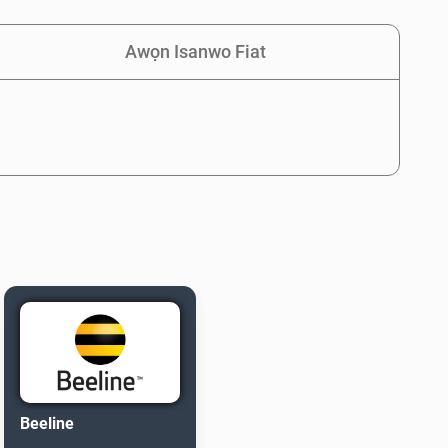
Awọn Isanwo Fiat
Beeline