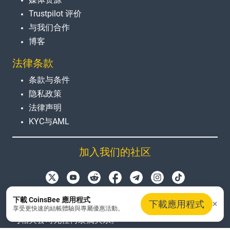
Trustpilot 评价
与我们合作
博客
法律条款
条款与条件
隐私政策
法律声明
KYC与AML
加入我们的社区
本网站使用的产品名称、徽标和品牌仅用于识别目的。所
下載 CoinsBee 應用程式
下載應用程式
有商标和注册商标均为其各自所有者的财产。Coinsbee
享受更快速的結帳體驗與專屬優惠活動。
与相关公司无任何隶属关系。