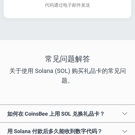
代码通过电子邮件发送
常见问题解答
关于使用 Solana (SOL) 购买礼品卡的常见问
题。
如何在 CoinsBee 上用 SOL 兑换礼品卡？
用 Solana 付款后多久能收到数字代码？