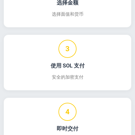
选择金额
选择面值和货币
3
使用 SOL 支付
安全的加密支付
4
即时交付