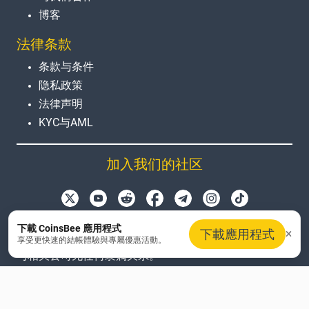
博客
法律条款
条款与条件
隐私政策
法律声明
KYC与AML
加入我们的社区
本网站使用的产品名称、徽标和品牌仅用于识别目的。所
下載 CoinsBee 應用程式
下載應用程式
有商标和注册商标均为其各自所有者的财产。Coinsbee
享受更快速的結帳體驗與專屬優惠活動。
与相关公司无任何隶属关系。