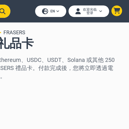
欢迎光临
EN
登录
FRASERS
S 礼品卡
thereum、USDC、USDT、Solana 或其他 250
ASERS 禮品卡。付款完成後，您將立即透過電
。