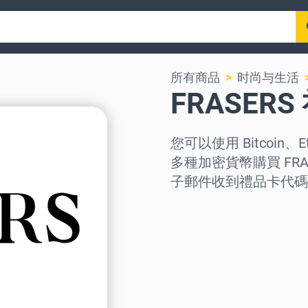
所有商品
时尚与生活
FRASER
您可以使用 Bitcoin、E
多種加密貨幣購買 FR
子郵件收到禮品卡代碼
选择地区
选择面额