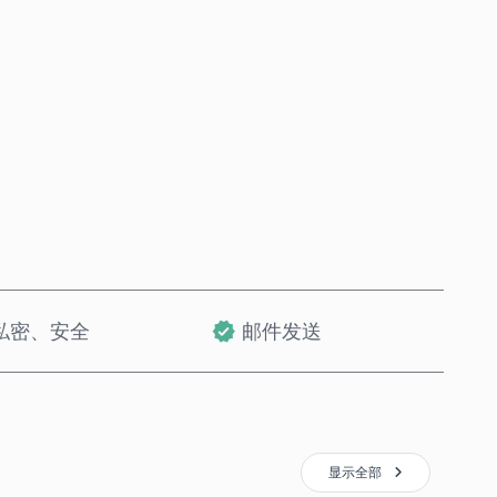
立即购买
加入购物车
私密、安全
邮件发送
显示全部