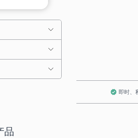
预估价格
即时、
产品