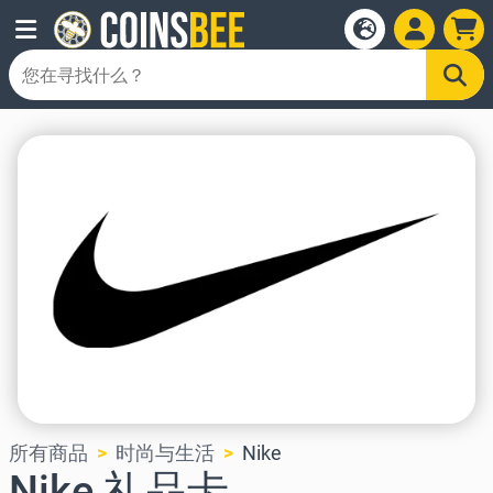
所有商品
时尚与生活
Nike
Nike 礼品卡