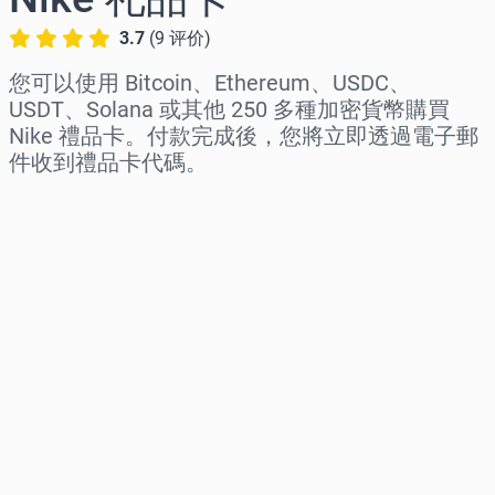
3.7
(
9
评价
)
您可以使用 Bitcoin、Ethereum、USDC、
USDT、Solana 或其他 250 多種加密貨幣購買
Nike 禮品卡。付款完成後，您將立即透過電子郵
件收到禮品卡代碼。
选择地区
选择面额
预估价格