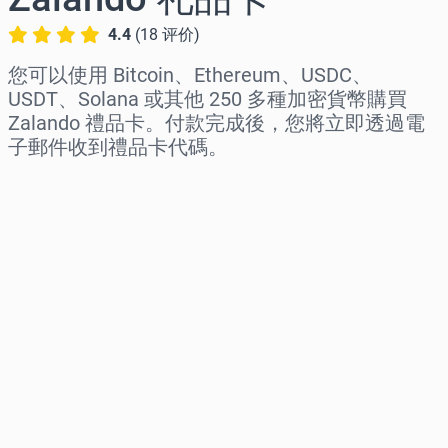
4.4
(
18
评价
)
您可以使用 Bitcoin、Ethereum、USDC、
USDT、Solana 或其他 250 多種加密貨幣購買
Zalando 禮品卡。付款完成後，您將立即透過電
子郵件收到禮品卡代碼。
选择地区
选择面额
预估价格