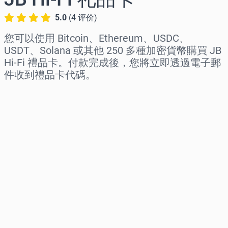
5.0
(
4
评价
)
您可以使用 Bitcoin、Ethereum、USDC、
USDT、Solana 或其他 250 多種加密貨幣購買 JB
Hi-Fi 禮品卡。付款完成後，您將立即透過電子郵
件收到禮品卡代碼。
选择地区
选择面额
预估价格