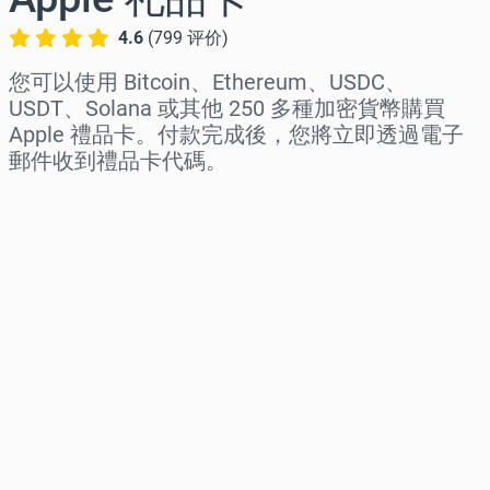
4.6
(
799
评价
)
您可以使用 Bitcoin、Ethereum、USDC、
USDT、Solana 或其他 250 多種加密貨幣購買
Apple 禮品卡。付款完成後，您將立即透過電子
郵件收到禮品卡代碼。
选择地区
选择面额
预估价格