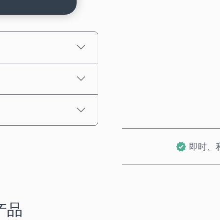
预估价格
即时、
产品