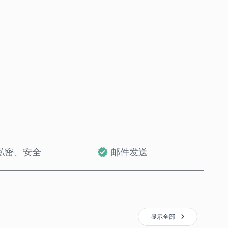
立即购买
加入购物车
私密、安全
邮件发送
显示全部