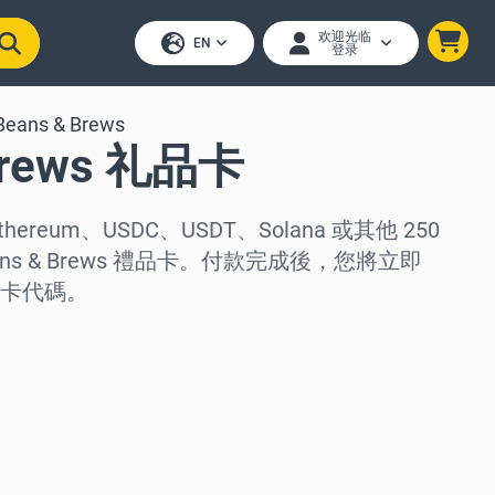
欢迎光临
EN
登录
Beans & Brews
Brews 礼品卡
thereum、USDC、USDT、Solana 或其他 250
ns & Brews 禮品卡。付款完成後，您將立即
卡代碼。