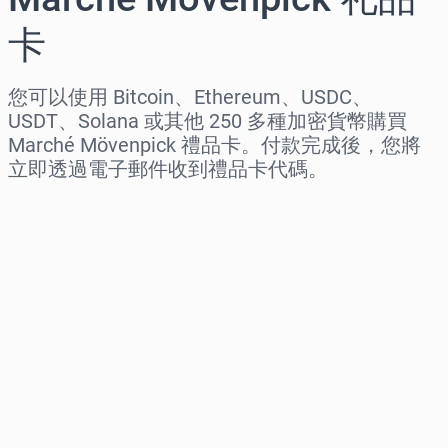
卡
您可以使用 Bitcoin、Ethereum、USDC、
USDT、Solana 或其他 250 多種加密貨幣購買
Marché Mövenpick 禮品卡。付款完成後，您將
立即透過電子郵件收到禮品卡代碼。
选择地区
选择面额
预估价格