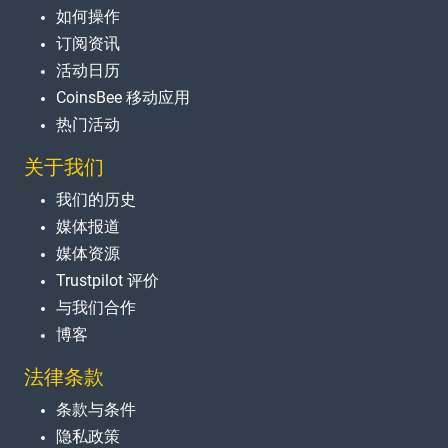
如何操作
订阅资讯
活动日历
CoinsBee 移动应用
热门活动
关于我们
我们的历史
媒体报道
媒体资源
Trustpilot 评价
与我们合作
博客
法律条款
条款与条件
隐私政策