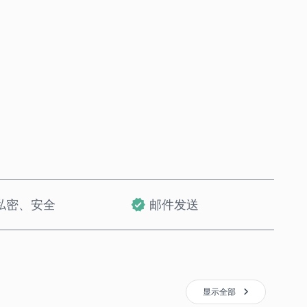
立即购买
加入购物车
私密、安全
邮件发送
显示全部