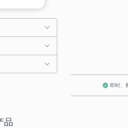
预估价格
即时、
产品