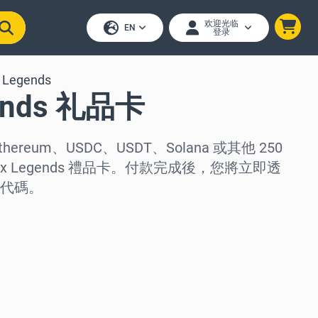
欢迎光临
EN
登录
 Legends
gends 礼品卡
thereum、USDC、USDT、Solana 或其他 250
x Legends 禮品卡。付款完成後，您將立即透
代碼。