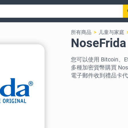
所有商品
儿童与家庭
NoseFri
您可以使用 Bitcoin、E
多種加密貨幣購買 Nos
電子郵件收到禮品卡代
选择地区
选择面额