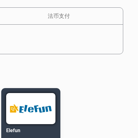
法币支付
Elefun