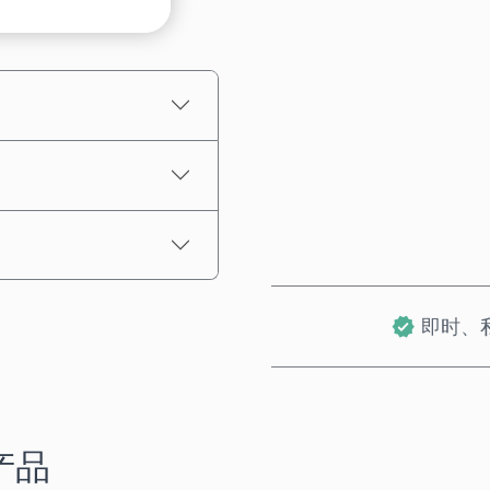
预估价格
即时、
产品