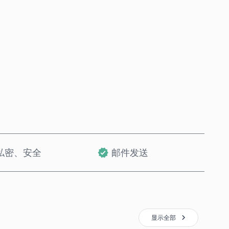
立即购买
加入购物车
私密、安全
邮件发送
显示全部