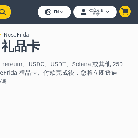
欢迎光临
EN
登录
NoseFrida
da 礼品卡
thereum、USDC、USDT、Solana 或其他 250
eFrida 禮品卡。付款完成後，您將立即透過
碼。