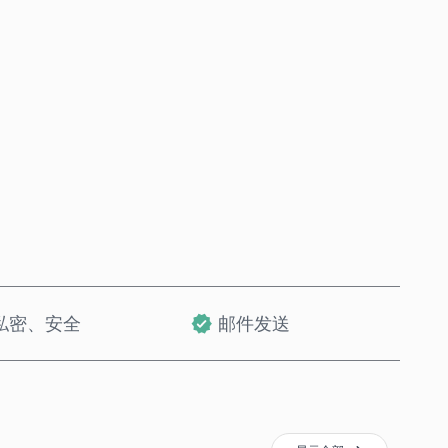
立即购买
加入购物车
私密、安全
邮件发送