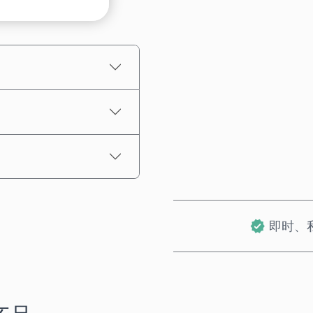
预估价格
即时、