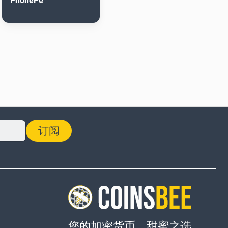
PhonePe
订阅
您的加密货币，甜蜜之选