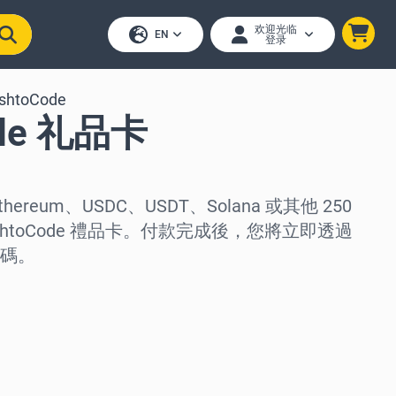
欢迎光临
EN
登录
shtoCode
ode 礼品卡
thereum、USDC、USDT、Solana 或其他 250
htoCode 禮品卡。付款完成後，您將立即透過
碼。