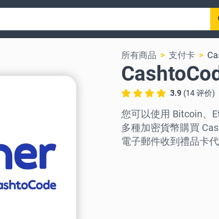
所有商品
支付卡
Ca
CashtoC
3.9
(
14
评价
)
您可以使用 Bitcoin、E
多種加密貨幣購買 Cas
電子郵件收到禮品卡代
选择地区
选择面额