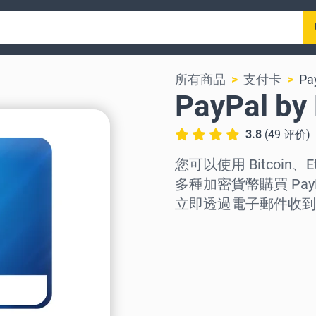
所有商品
支付卡
Pa
PayPal b
3.8
(
49
评价
)
您可以使用 Bitcoin、E
多種加密貨幣購買 PayP
立即透過電子郵件收到
选择地区
选择面额