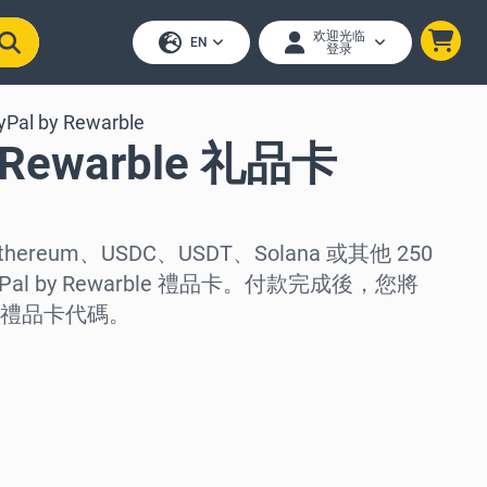
欢迎光临
EN
登录
yPal by Rewarble
y Rewarble 礼品卡
thereum、USDC、USDT、Solana 或其他 250
al by Rewarble 禮品卡。付款完成後，您將
禮品卡代碼。