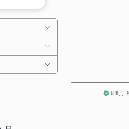
预估价格
即时、