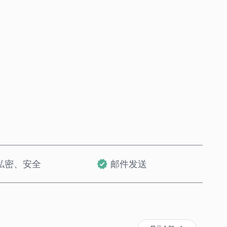
立即购买
加入购物车
私密、安全
邮件发送