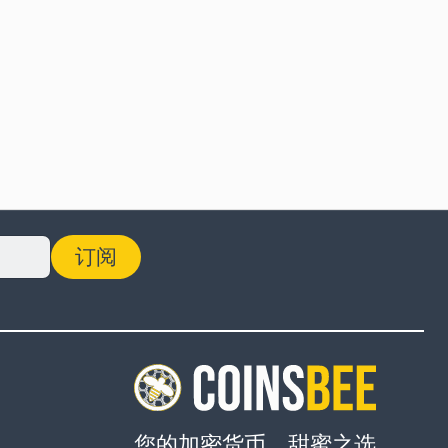
订阅
您的加密货币，甜蜜之选