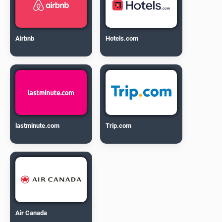
Airbnb
Hotels.com
lastminute.com
Trip.com
Air Canada