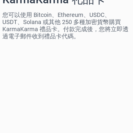
您可以使用 Bitcoin、Ethereum、USDC、
USDT、Solana 或其他 250 多種加密貨幣購買
KarmaKarma 禮品卡。付款完成後，您將立即透
過電子郵件收到禮品卡代碼。
选择地区
选择面额
预估价格
立即购买