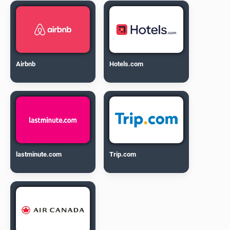
Airbnb
Hotels.com
lastminute.com
Trip.com