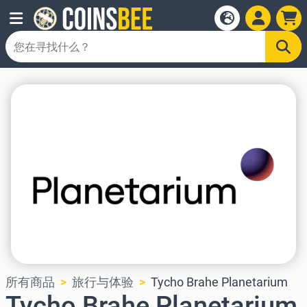
所有商品
旅行与体验
Tycho Brahe Planetarium
Tycho Brahe Planetarium