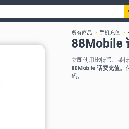
所有商品
手机充值
88Mobil
立即使用比特币、莱特
88Mobile 话费充值
。
码。
选择地区
选择面额