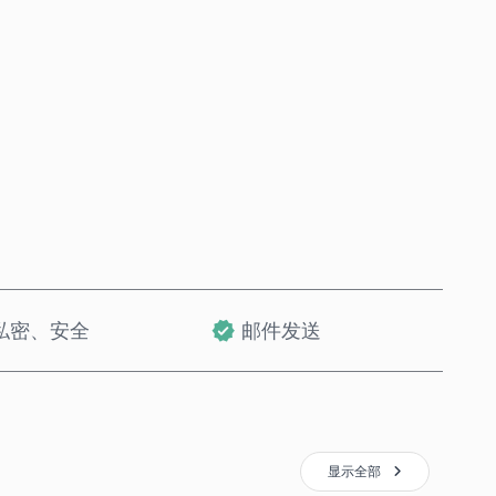
立即购买
加入购物车
私密、安全
邮件发送
显示全部