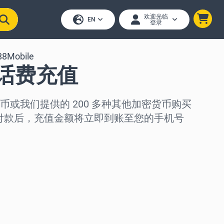
欢迎光临
EN
登录
88Mobile
e 话费充值
币或我们提供的 200 多种其他加密货币购买
付款后，充值金额将立即到账至您的手机号