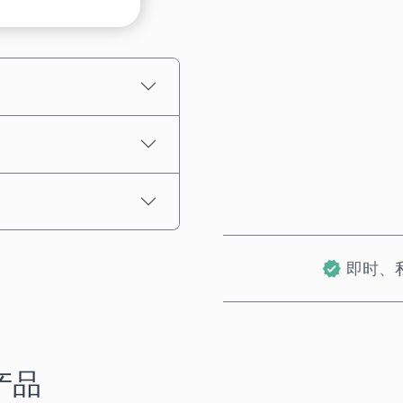
预估价格
即时、
产品