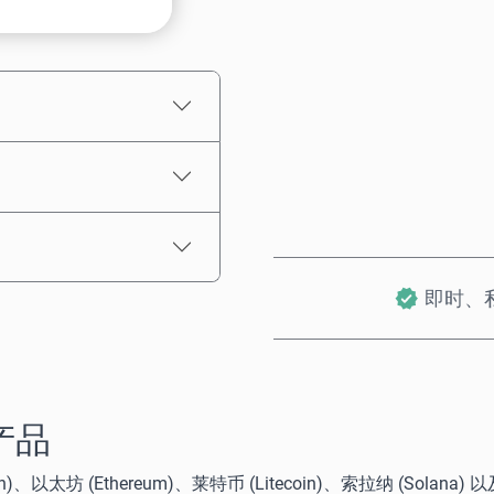
预估价格
即时、
产品
坊 (Ethereum)、莱特币 (Litecoin)、索拉纳 (Solana