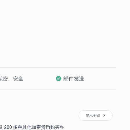
立即购买
加入购物车
私密、安全
邮件发送
显示全部
) 以及 200 多种其他加密货币购买各