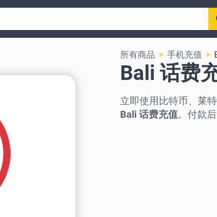
所有商品
手机充值
Bali 话费
立即使用比特币、莱特
Bali 话费充值
。付款后
选择地区
选择面额