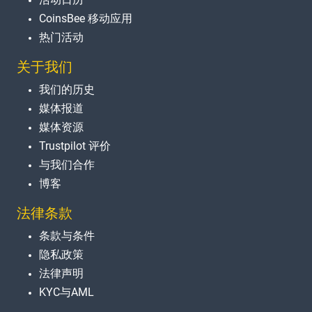
CoinsBee 移动应用
热门活动
关于我们
我们的历史
媒体报道
媒体资源
Trustpilot 评价
与我们合作
博客
法律条款
条款与条件
隐私政策
法律声明
KYC与AML